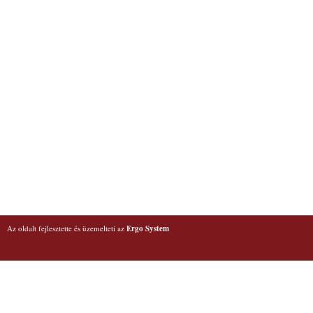
Az oldalt fejlesztette és üzemelteti az
Ergo System