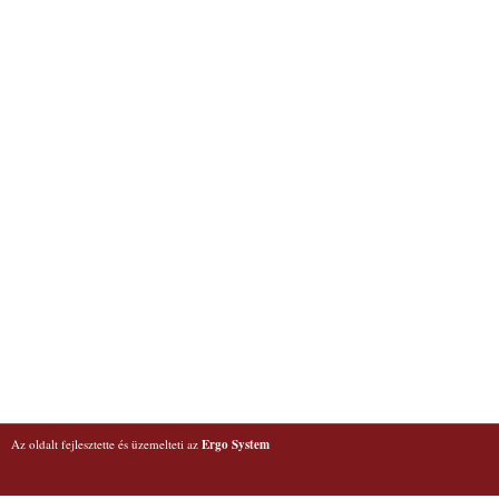
Az oldalt fejlesztette és üzemelteti az
Ergo System