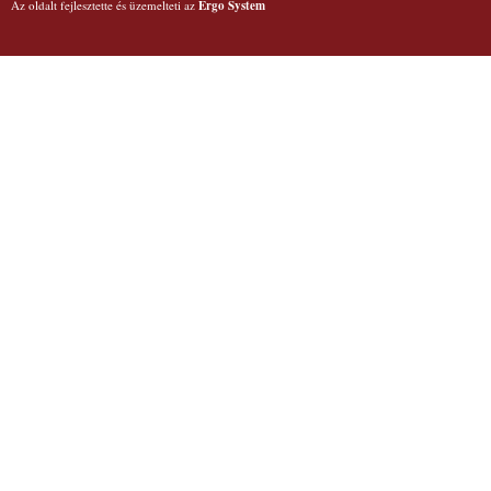
Az oldalt fejlesztette és üzemelteti az
Ergo System