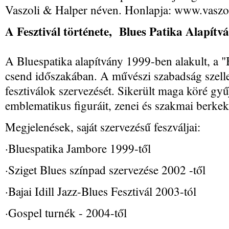
Vaszoli & Halper néven. Honlapja: www.vaszo
A Fesztivál története, Blues Patika Alapítv
A Bluespatika alapítvány 1999-ben alakult, a 
csend időszakában. A művészi szabadság szelle
fesztiválok szervezését. Sikerült maga köré gyűj
emblematikus figuráit, zenei és szakmai berkek
Megjelenések, saját szervezésű feszváljai:
·Bluespatika Jambore 1999-től
·Sziget Blues színpad szervezése 2002 -től
·Bajai Idill Jazz-Blues Fesztivál 2003-tól
·Gospel turnék - 2004-től