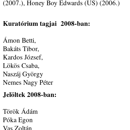
(2007.), Honey Boy Edwards (US) (2006.)
Kuratórium tagjai 2008-ban:
Ámon Betti,
Bakáts Tibor,
Kardos József,
Lökös Csaba,
Naszáj György
Nemes Nagy Péter
Jelöltek 2008-ban:
Török Ádám
Póka Egon
Vas Zoltán