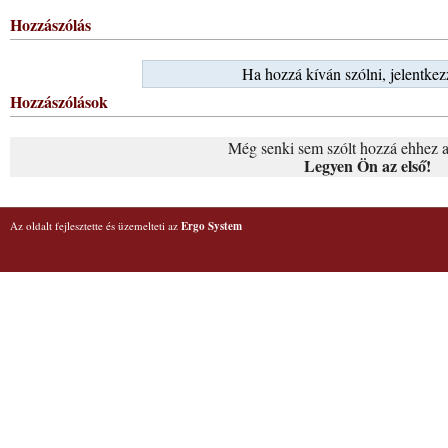
Hozzászólás
Ha hozzá kíván szólni, jelentkez
Hozzászólások
Még senki sem szólt hozzá ehhez a
Legyen Ön az első!
Az oldalt fejlesztette és üzemelteti az
Ergo System