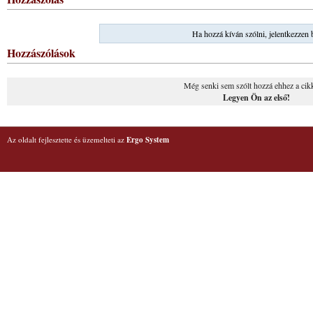
Ha hozzá kíván szólni, jelentkezzen 
Hozzászólások
Még senki sem szólt hozzá ehhez a cik
Legyen Ön az első!
Az oldalt fejlesztette és üzemelteti az
Ergo System