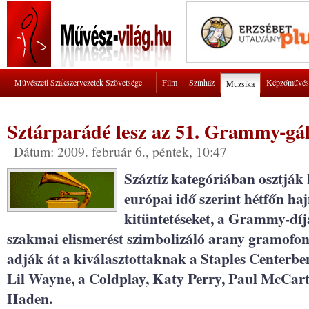
Művészeti Szakszervezetek Szövetsége
Film
Színház
Képzőművés
Muzsika
Sztárparádé lesz az 51. Grammy-gá
Dátum: 2009. február 6., péntek, 10:47
Száztíz kategóriában osztják 
európai idő szerint hétfőn ha
kitüntetéseket, a Grammy-díj
szakmai elismerést szimbolizáló arany gramofon
adják át a kiválasztottaknak a Staples Centerben;
Lil Wayne, a Coldplay, Katy Perry, Paul McCart
Haden.