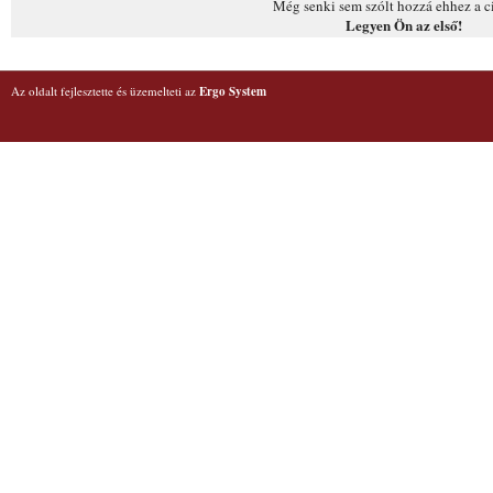
Még senki sem szólt hozzá ehhez a c
Legyen Ön az első!
Az oldalt fejlesztette és üzemelteti az
Ergo System