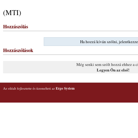
(MTI)
Hozzászólás
Ha hozzá kíván szólni, jelentkezze
Hozzászólások
Még senki sem szólt hozzá ehhez a c
Legyen Ön az első!
Az oldalt fejlesztette és üzemelteti az
Ergo System