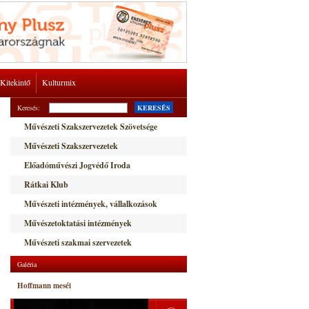
Kitekintő
Kulturmix
Keresés:
KERESÉS
Művészeti Szakszervezetek Szövetsége
Művészeti Szakszervezetek
Előadóművészi Jogvédő Iroda
Rátkai Klub
Művészeti intézmények, vállalkozások
Művészetoktatási intézmények
Művészeti szakmai szervezetek
Galéria
Hoffmann meséi