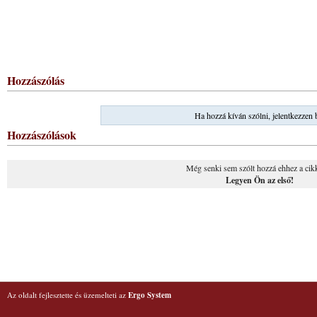
Hozzászólás
Ha hozzá kíván szólni, jelentkezzen 
Hozzászólások
Még senki sem szólt hozzá ehhez a cik
Legyen Ön az első!
Az oldalt fejlesztette és üzemelteti az
Ergo System