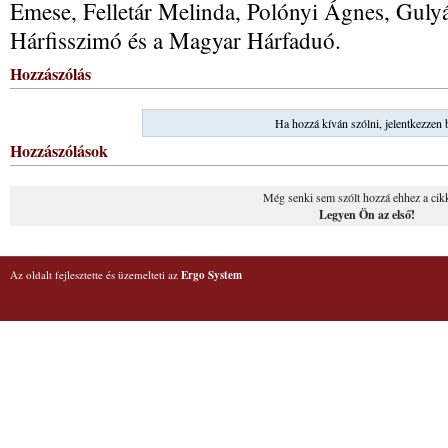
Emese, Felletár Melinda, Polónyi Ágnes, Gulyás
Hárfisszimó és a Magyar Hárfaduó.
Hozzászólás
Ha hozzá kíván szólni, jelentkezzen 
Hozzászólások
Még senki sem szólt hozzá ehhez a cik
Legyen Ön az első!
Az oldalt fejlesztette és üzemelteti az
Ergo System