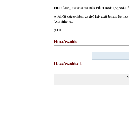
Junior kategóriában a második Ethan Resik (Egyesült Á
A felnőtt kategóriában az első helyezett Jekabs Berna
(Ausztria) lett.
(MTI)
Hozzászólás
Hozzászólások
M