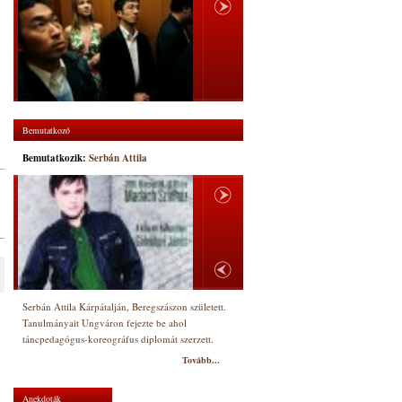
Bemutatkozó
Bemutatkozik:
Serbán Attila
Serbán Attila Kárpátalján, Beregszászon született.
Tanulmányait Ungváron fejezte be ahol
táncpedagógus-koreográfus diplomát szerzett.
Tovább...
Anekdoták