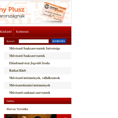
Kitekintő
Kulturmix
Keresés:
KERESÉS
Művészeti Szakszervezetek Szövetsége
Művészeti Szakszervezetek
Előadóművészi Jogvédő Iroda
Rátkai Klub
Művészeti intézmények, vállalkozások
Művészetoktatási intézmények
Művészeti szakmai szervezetek
Galéria
Harcsa Veronika