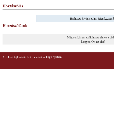
Hozzászólás
Ha hozzá kíván szólni, jelentkezzen 
Hozzászólások
Még senki sem szólt hozzá ehhez a cik
Legyen Ön az első!
Az oldalt fejlesztette és üzemelteti az
Ergo System