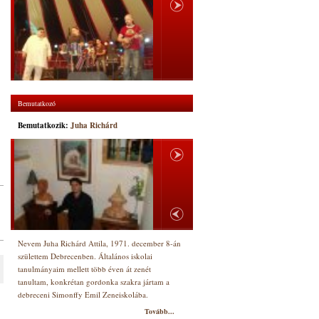
Bemutatkozó
Bemutatkozik:
Juha Richárd
Nevem Juha Richárd Attila, 1971. december 8-án
születtem Debrecenben. Általános iskolai
tanulmányaim mellett több éven át zenét
tanultam, konkrétan gordonka szakra jártam a
debreceni Simonffy Emil Zeneiskolába.
Tovább...