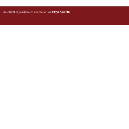
Az oldalt fejlesztette és üzemelteti az
Ergo System