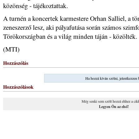
közönség - tájékoztattak.
A turnén a koncertek karmestere Orhan Salliel, a tö
zeneszerző lesz, aki pályafutása során számos szim
Törökországban és a világ minden táján - közölték.
(MTI)
Hozzászólás
Ha hozzá kíván szólni, jelentkezzen 
Hozzászólások
Még senki sem szólt hozzá ehhez a cik
Legyen Ön az első!