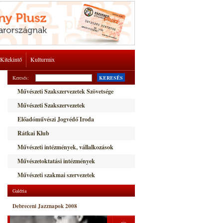
Kitekintő
Kulturmix
Keresés:
KERESÉS
Művészeti Szakszervezetek Szövetsége
Művészeti Szakszervezetek
Előadóművészi Jogvédő Iroda
Rátkai Klub
Művészeti intézmények, vállalkozások
Művészetoktatási intézmények
Művészeti szakmai szervezetek
Galéria
Debreceni Jazznapok 2008