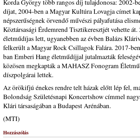
Korda György több rangos díj tulajdonosa: 2002-b
díjat, 2004-ben a Magyar Kultúra Lovagja címet ka
népszerűségnek örvendő művészi pályafutása elism
Köztársasági Érdemrend Tisztikeresztjét vehette át.
életműdíjas lett, ugyanebben az évben Balázs Kláriv
felkerült a Magyar Rock Csillagok Falára. 2017-ben
ban Emberi Hang életműdíjjal jutalmazták feleségév
közösen megkapták a MAHASZ Fonogram Életműdíjá
díszpolgárai lettek.
Az örökifjú énekes rendre telt házak előtt lép fel, 
Bolondság Születésnapi Koncertshow címmel nagys
Klári társaságában a Budapest Arénában.
(MTI)
Hozzászólás