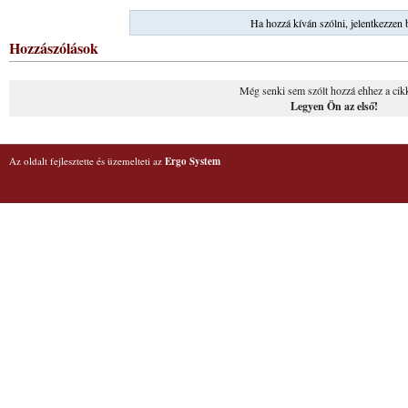
Ha hozzá kíván szólni, jelentkezzen 
Hozzászólások
Még senki sem szólt hozzá ehhez a cik
Legyen Ön az első!
Az oldalt fejlesztette és üzemelteti az
Ergo System