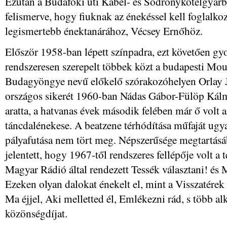
Ezután a Budafoki úti Kábel- és Sodronykötélgyárba
felismerve, hogy fiuknak az énekéssel kell foglalkoz
legismertebb énektanárához, Vécsey Ernőhöz.
Először 1958-ban lépett színpadra, ezt követően gyors
rendszeresen szerepelt többek közt a budapesti Mou
Budagyöngye nevű előkelő szórakozóhelyen Orlay 
országos sikerét 1960-ban Nádas Gábor-Fülöp Kálm
aratta, a hatvanas évek második felében már ő volt 
táncdalénekese. A beatzene térhódítása műfaját ugyan
pályafutása nem tört meg. Népszerűsége megtartásá
jelentett, hogy 1967-től rendszeres fellépője volt a 
Magyar Rádió által rendezett Tessék választani! é
Ezeken olyan dalokat énekelt el, mint a Visszatére
Ma éjjel, Aki melletted él, Emlékezni rád, s több a
közönségdíjat.