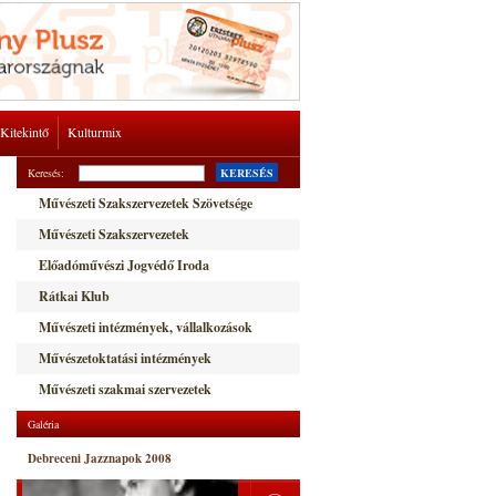
Kitekintő
Kulturmix
Keresés:
KERESÉS
Művészeti Szakszervezetek Szövetsége
Művészeti Szakszervezetek
Előadóművészi Jogvédő Iroda
Rátkai Klub
Művészeti intézmények, vállalkozások
Művészetoktatási intézmények
Művészeti szakmai szervezetek
Galéria
Debreceni Jazznapok 2008