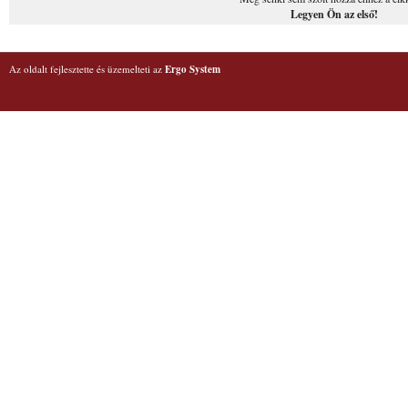
Legyen Ön az első!
Az oldalt fejlesztette és üzemelteti az
Ergo System