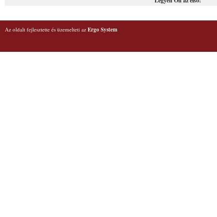
Legyen Ön az első!
Az oldalt fejlesztette és üzemelteti az
Ergo System