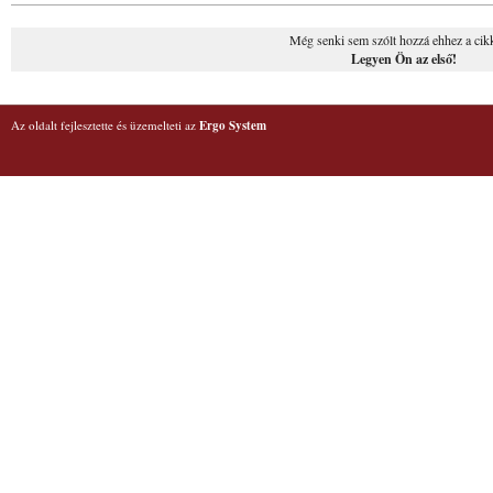
Még senki sem szólt hozzá ehhez a cik
Legyen Ön az első!
Az oldalt fejlesztette és üzemelteti az
Ergo System