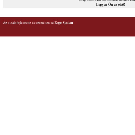
Legyen Ön az első!
Az oldalt fejlesztette és üzemelteti az
Ergo System