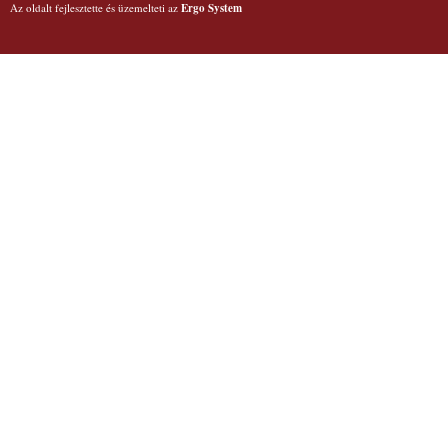
Az oldalt fejlesztette és üzemelteti az
Ergo System