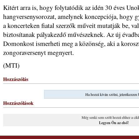
Kitért arra is, hogy folytatódik az idén 30 éves Un
hangversenysorozat, amelynek koncepciója, hogy g
a koncerteken fiatal szerzők műveit mutatják be, val
biztosítanak pályakezdő művészeknek. Az új évadb
Domonkost ismerheti meg a közönség, aki a korosz
zongoraversenyt megnyert.
(MTI)
Hozzászólás
Ha hozzá kíván szólni, jelentkezzen 
Hozzászólások
Még senki sem szólt hozzá ehhez a cik
Legyen Ön az első!