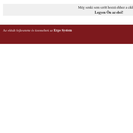
Még senki sem szólt hozzá ehhez a cik
Legyen Ön az első!
Az oldalt fejlesztette és üzemelteti az
Ergo System