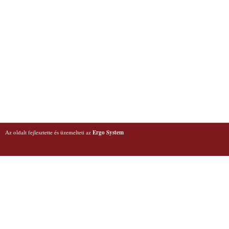
Az oldalt fejlesztette és üzemelteti az
Ergo System