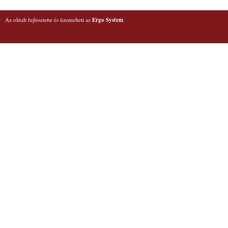
Az oldalt fejlesztette és üzemelteti az
Ergo System