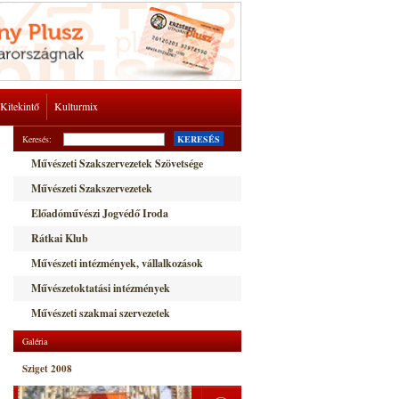
Kitekintő
Kulturmix
Keresés:
KERESÉS
Művészeti Szakszervezetek Szövetsége
Művészeti Szakszervezetek
Előadóművészi Jogvédő Iroda
Rátkai Klub
Művészeti intézmények, vállalkozások
Művészetoktatási intézmények
Művészeti szakmai szervezetek
Galéria
Sziget 2008