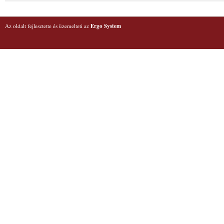
Az oldalt fejlesztette és üzemelteti az
Ergo System