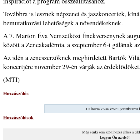
inspirációt a program összeállításához.
Továbbra is lesznek népzenei és jazzkoncertek, kíná
bemutatkozási lehetőségek a növendékeknek.
A 7. Marton Éva Nemzetközi Énekversenynek augusz
között a Zeneakadémia, a szeptember 6-i gálának az
Az idén a zeneszerzőknek meghirdetett Bartók Vil
koncertjére november 29-én várják az érdeklődőket
(MTI)
Hozzászólás
Ha hozzá kíván szólni, jelentkezzen 
Hozzászólások
Még senki sem szólt hozzá ehhez a cik
Legyen Ön az első!