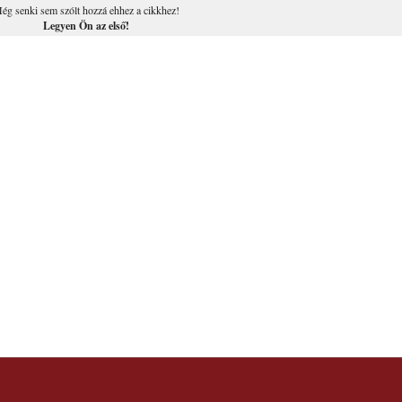
ég senki sem szólt hozzá ehhez a cikkhez!
Legyen Ön az első!