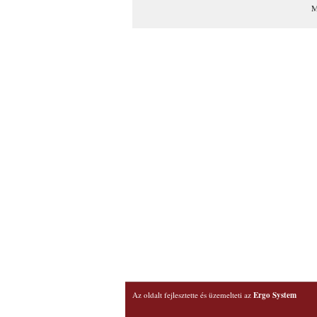
M
Az oldalt fejlesztette és üzemelteti az
Ergo System