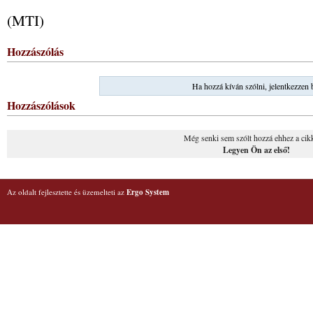
(MTI)
Hozzászólás
Ha hozzá kíván szólni, jelentkezzen 
Hozzászólások
Még senki sem szólt hozzá ehhez a cik
Legyen Ön az első!
Az oldalt fejlesztette és üzemelteti az
Ergo System