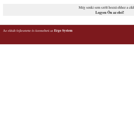
Még senki sem szólt hozzá ehhez a cik
Legyen Ön az első!
Az oldalt fejlesztette és üzemelteti az
Ergo System