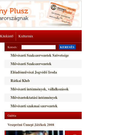
Kitekintő
Kulturmix
Keresés:
KERESÉS
Művészeti Szakszervezetek Szövetsége
Művészeti Szakszervezetek
Előadóművészi Jogvédő Iroda
Rátkai Klub
Művészeti intézmények, vállalkozások
Művészetoktatási intézmények
Művészeti szakmai szervezetek
Galéria
Veszprémi Ünnepi Játékok 2008