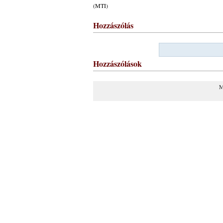
(MTI)
Hozzászólás
Hozzászólások
M