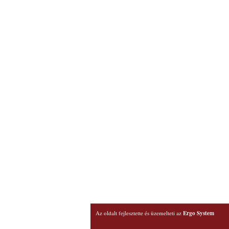
Az oldalt fejlesztette és üzemelteti az
Ergo System