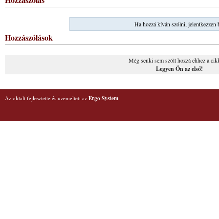
Ha hozzá kíván szólni, jelentkezzen 
Hozzászólások
Még senki sem szólt hozzá ehhez a cik
Legyen Ön az első!
Az oldalt fejlesztette és üzemelteti az
Ergo System