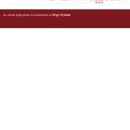
Az oldalt fejlesztette és üzemelteti az
Ergo System