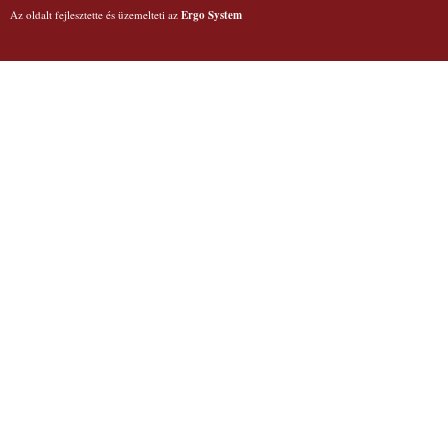
Az oldalt fejlesztette és üzemelteti az
Ergo System