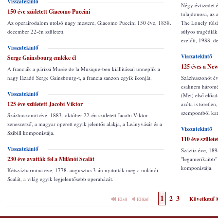
Visszatekintő
Négy évtizedet é
150 éve született Giacomo Puccini
tulajdonosa, az
Az operairodalom utolsó nagy mestere, Giacomo Puccini 150 éve, 1858.
The Lonely túlsá
december 22-én született.
súlyos tragédiák
ezelőtt, 1988. 
Visszatekintő
Visszatekintő
Serge Gainsbourg emléke él
125 éves a New
A franciák a párizsi Musée de la Musique-ben kiállítással ünneplik a
nagy lázadó Serge Gainsbourg-t, a francia sanzon egyik ikonját.
Százhuszonöt év
csaknem háromév
Visszatekintő
(Met) első előad
125 éve született Jacobi Viktor
azóta is töretle
szempontból kata
Százhuszonöt éve, 1883. október 22-én született Jacobi Viktor
zeneszerző, a magyar operett egyik jelentős alakja, a Leányvásár és a
Visszatekintő
Szibill komponistája.
110 éve szület
Visszatekintő
Száztíz éve, 189
230 éve avatták fel a Milánói Scalát
"legamerikaibb" 
komponistája.
Kétszázharminc éve, 1778. augusztus 3-án nyitották meg a milánói
Scalát, a világ egyik legjelentősebb operaházát.
1
2
3
Következő
Első
Előző