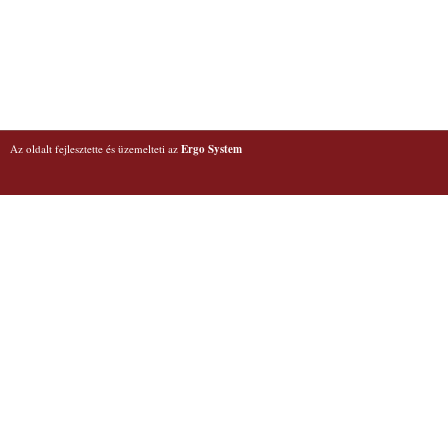
Az oldalt fejlesztette és üzemelteti az
Ergo System