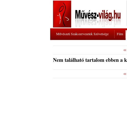
Művészeti Szakszervezetek Szövetsége
Film
Nem található tartalom ebben a 