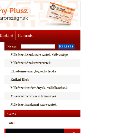
Kitekintő
Kulturmix
Keresés:
KERESÉS
Művészeti Szakszervezetek Szövetsége
Művészeti Szakszervezetek
Előadóművészi Jogvédő Iroda
Rátkai Klub
Művészeti intézmények, vállalkozások
Művészetoktatási intézmények
Művészeti szakmai szervezetek
Galéria
Fotel