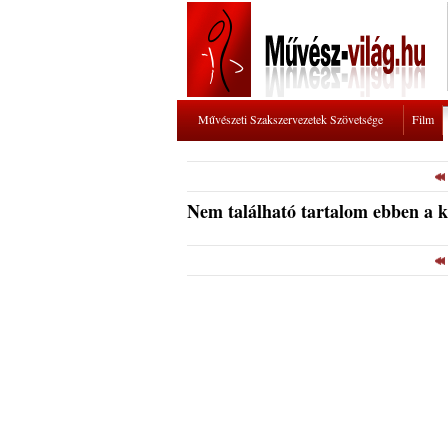
Művészeti Szakszervezetek Szövetsége
Film
Nem található tartalom ebben a 