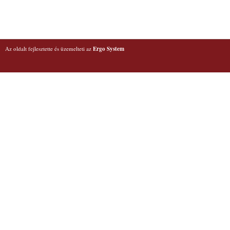
Az oldalt fejlesztette és üzemelteti az
Ergo System