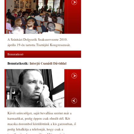
A Színházi Dolgozók Szakszervezete 2010.
április 19-én tartotta Tisztújító Kongresszusát.
Bemutatkozó
Bemutatkozik:
Interjú Csanádi Dáviddal
Kávét szürcsölget, saját bevallása szerint már a
harmadikat, pedig éppen csak elmúlt dél. Két
macska dorombol körülöttünk a kis garzonban, ő
pedig lehalkítja a telefonját, hogy csak a