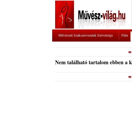
Művészeti Szakszervezetek Szövetsége
Film
Nem található tartalom ebben a 