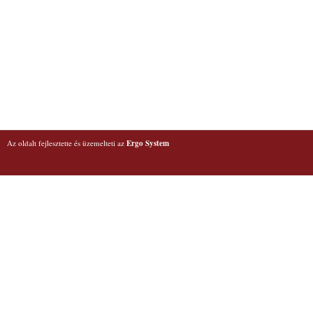
Az oldalt fejlesztette és üzemelteti az
Ergo System