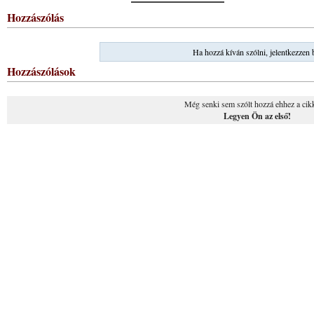
Hozzászólás
Ha hozzá kíván szólni, jelentkezzen 
Hozzászólások
Még senki sem szólt hozzá ehhez a cik
Legyen Ön az első!