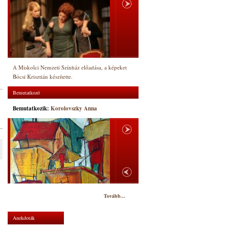
A Miskolci Nemzeti Színház előadása, a képeket
Bócsi Krisztián készítette.
Bemutatkozó
Bemutatkozik:
Korolovszky Anna
Tovább...
Anekdoták