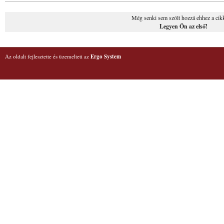
Még senki sem szólt hozzá ehhez a cik
Legyen Ön az első!
Az oldalt fejlesztette és üzemelteti az
Ergo System