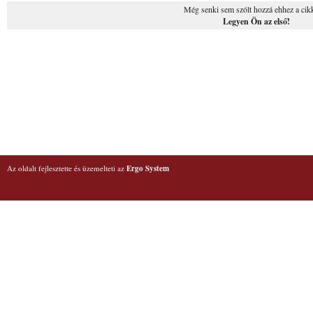
Még senki sem szólt hozzá ehhez a cik
Legyen Ön az első!
Az oldalt fejlesztette és üzemelteti az
Ergo System