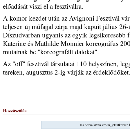
előadását viszi el a fesztiválra.
A komor kezdet után az Avignoni Fesztivál vár
teljesen új műfajjal zárja majd kapuit július 26
Díszudvarban ugyanis az egyik legsikeresebb f
Katerine és Mathilde Monnier koreográfus 200
mutatnak be "koreografált dalokat".
Az "off" fesztivál társulatai 110 helyszínen, l
tereken, augusztus 2-ig várják az érdeklődőket
Hozzászólás
Ha hozzá kíván szólni, jelentkezzen 