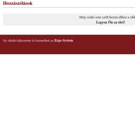
Hozzászólások
Még senki sem szólt hozzá ehhez a cik
Legyen Ön az első!
Az oldalt fejlesztette és üzemelteti az
Ergo System