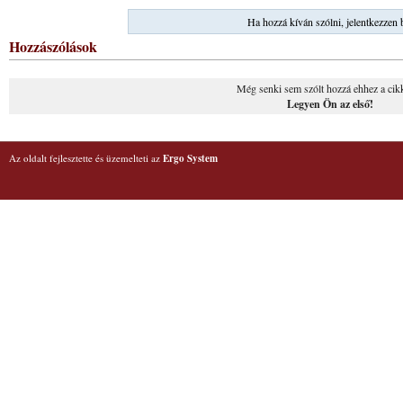
Ha hozzá kíván szólni, jelentkezzen 
Hozzászólások
Még senki sem szólt hozzá ehhez a cik
Legyen Ön az első!
Az oldalt fejlesztette és üzemelteti az
Ergo System