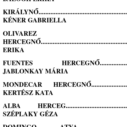
KIRÁLYNŐ........................................................
KÉNER GABRIELLA
OLIVAREZ
HERCEGNŐ...............................................
ERIKA
FUENTES HERCEGNŐ...............................
JABLONKAY MÁRIA
MONDECAR HERCEGNŐ..................................
KERTÉSZ KATA
ALBA HERCEG..............................................
SZÉPLAKY GÉZA
DOMINGO ATYA.........................................