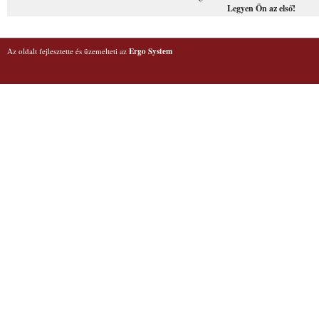
Legyen Ön az első!
Az oldalt fejlesztette és üzemelteti az
Ergo System