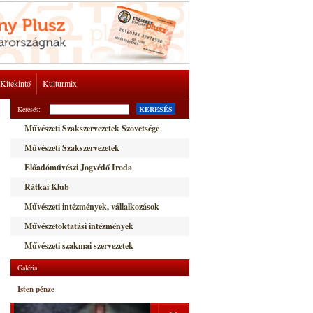
Kitekintő
Kulturmix
Keresés:
KERESÉS
Művészeti Szakszervezetek Szövetsége
Művészeti Szakszervezetek
Előadóművészi Jogvédő Iroda
Rátkai Klub
Művészeti intézmények, vállalkozások
Művészetoktatási intézmények
Művészeti szakmai szervezetek
Galéria
Isten pénze