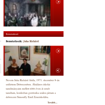
Bemutatkozó
Bemutatkozik:
Juha Richárd
Nevem Juha Richárd Attila, 1971. december 8-án
születtem Debrecenben. Általános iskolai
tanulmányaim mellett több éven át zenét
tanultam, konkrétan gordonka szakra jártam a
debreceni Simonffy Emil Zeneiskolába.
Tovább...