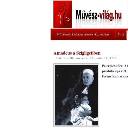
Művészeti Szakszervezetek Szövetsége
Film
Amadeus a Szigligetiben
Dátum: 2006. november 23., csütörtök, 12:29
Peter Schaffer: 
produkciója volt.
Ferenc Kamarazen