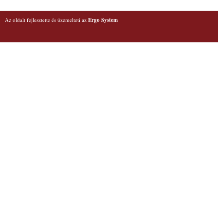
Az oldalt fejlesztette és üzemelteti az
Ergo System