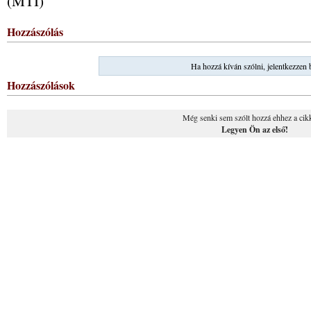
(MTI)
Hozzászólás
Ha hozzá kíván szólni, jelentkezzen 
Hozzászólások
Még senki sem szólt hozzá ehhez a cik
Legyen Ön az első!